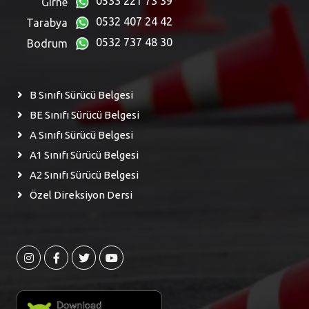
0533 221 73 39
Girne
0532 407 24 42
Tarabya
0532 737 48 30
Bodrum
B Sınıfı Sürücü Belgesi
BE Sınıfı Sürücü Belgesi
A Sınıfı Sürücü Belgesi
A1 Sınıfı Sürücü Belgesi
A2 Sınıfı Sürücü Belgesi
Özel Direksiyon Dersi