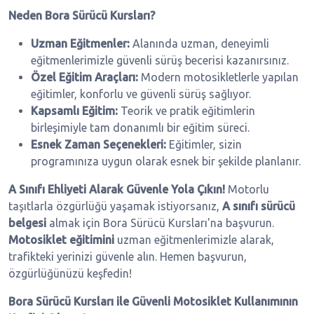
Neden Bora Sürücü Kursları?
Uzman Eğitmenler:
Alanında uzman, deneyimli
eğitmenlerimizle güvenli sürüş becerisi kazanırsınız.
Özel Eğitim Araçları:
Modern motosikletlerle yapılan
eğitimler, konforlu ve güvenli sürüş sağlıyor.
Kapsamlı Eğitim:
Teorik ve pratik eğitimlerin
birleşimiyle tam donanımlı bir eğitim süreci.
Esnek Zaman Seçenekleri:
Eğitimler, sizin
programınıza uygun olarak esnek bir şekilde planlanır.
A Sınıfı Ehliyeti Alarak Güvenle Yola Çıkın!
Motorlu
taşıtlarla özgürlüğü yaşamak istiyorsanız,
A sınıfı sürücü
belgesi
almak için Bora Sürücü Kursları'na başvurun.
Motosiklet eğitimini
uzman eğitmenlerimizle alarak,
trafikteki yerinizi güvenle alın. Hemen başvurun,
özgürlüğünüzü keşfedin!
Bora Sürücü Kursları ile Güvenli Motosiklet Kullanımının