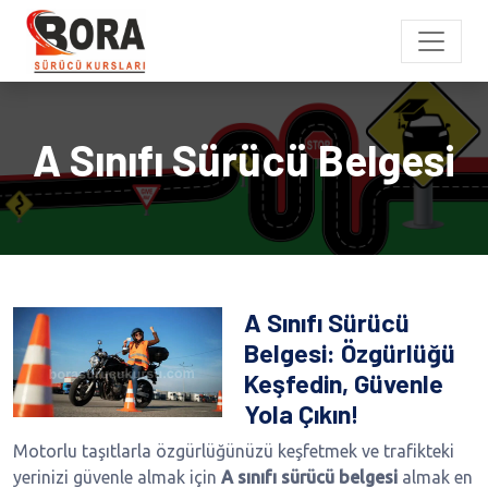
A Sınıfı Sürücü Belgesi
A Sınıfı Sürücü
Belgesi: Özgürlüğü
Keşfedin, Güvenle
Yola Çıkın!
Motorlu taşıtlarla özgürlüğünüzü keşfetmek ve trafikteki
yerinizi güvenle almak için
A sınıfı sürücü belgesi
almak en